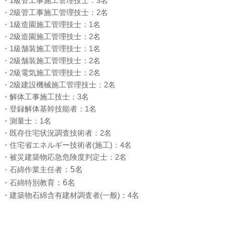
・1級管工事施工管理技士：3名
・2級管工事施工管理技士：2名
・1級造園施工管理技士：1名
・2級造園施工管理技士：2名
・1級舗装施工管理技士：1名
・2級舗装施工管理技士：2名
・2級電気施工管理技士：2名
・2級建設機械施工管理技士：2名
・解体工事施工技士：3名
・登録解体基幹技能者：1名
・測量士：1名
・
既存住宅状況調査技術者：2名
・
住宅省エネルギー技術者(施工)：4名
・
被災建築物応急危険度判定士：2名
・
石綿作業主任者
：5名
・
石綿特別教育
：6名
・
建築物石綿含有建材調査者(一般)：4名