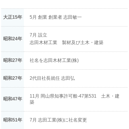
大正15年
5月 創業 創業者 志田敏一
7月 設立
昭和24年
志田木材工業 製材及び土木・建築
昭和27年
社名を志田木材工業(株)
昭和27年
2代目社長就任 志田弘
11月 岡山県知事許可般-47第531 土木・建
昭和47年
築
昭和51年
7月 志田工業(株)に社名変更