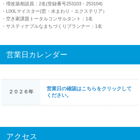
・増改築相談員：2名(登録番号253103・253104)
・LIXILマイスター(窓・水まわり・エクステリア）
・空き家課題トータルコンサルタント：1名
・サスティナブルなまちづくりプランナー：1名
営業日カレンダー
営業日の確認はこちらをクリックして
２０２６年
ください。
アクセス