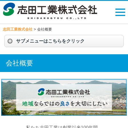
志田工業株式会社
>
会社概要
サブメニューはこちらをクリック
会社概要
私たち志田工業は創業以来100年間、