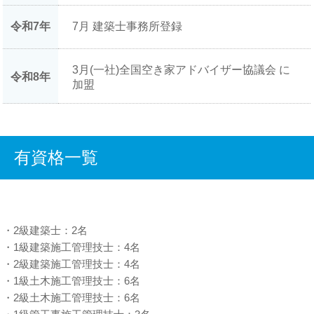
令和7年
7月 建築士事務所登録
3月(一社)全国空き家アドバイザー協議会 に
令和8年
加盟
有資格一覧
・2級建築士：2名
・1級建築施工管理技士：4名
・2級建築施工管理技士：4名
・1級土木施工管理技士：6名
・2級土木施工管理技士：6名