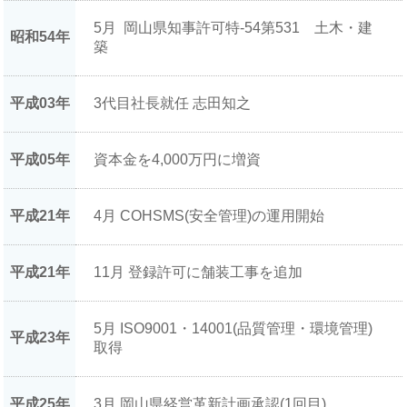
5月 岡山県知事許可特-54第531 土木・建
昭和54年
築
平成03年
3代目社長就任 志田知之
平成05年
資本金を4,000万円に増資
平成21年
4月 COHSMS(安全管理)の運用開始
平成21年
11月 登録許可に舗装工事を追加
5月 ISO9001・14001(品質管理・環境管理)
平成23年
取得
平成25年
3月 岡山県経営革新計画承認(1回目)