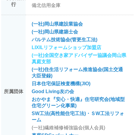
行
備北信用金庫
(一社)岡山県建設業協会
(一社)岡山県建築士会
パルテム技術協会(管更生工法)
LIXILリフォームショップ加盟店
(一社)全国空き家アドバイザー協議会岡山県
真庭支部
(一社)住生活リフォーム推進協会(国土交通
大臣登録)
日本住宅保証検査機構(JIO)
所属団体
Good Living友の会
おかやま『安心・快適』住宅研究会(地域型
住宅グリーン
化事業
)
SW工法(高性能住宅工法)・ＳW工法リフォ
ーム
(一社)繊維補修補強協会(個人会員)