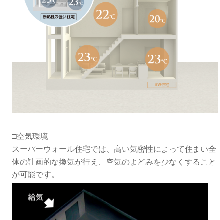
□空気環境
スーパーウォール住宅では、高い気密性によって住まい全
体の計画的な換気が行え、空気のよどみを少なくすること
が可能です。