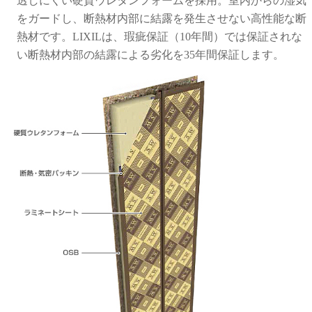
透しにくい硬質ウレタンフォームを採用。室内からの湿気
をガードし、断熱材内部に結露を発生させない高性能な断
熱材です。LIXILは、瑕疵保証（10年間）では保証されな
い断熱材内部の結露による劣化を35年間保証します。