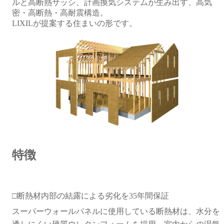
ルと高断熱サッシ、計画換気システムが生み出す、高気
密・高断熱・高耐震構造。
LIXILが提案する住まいの形です。
特徴
□
断熱材内部の結露による劣化を35年間保証
スーパーウォールパネルに使用している断熱材は、水分を