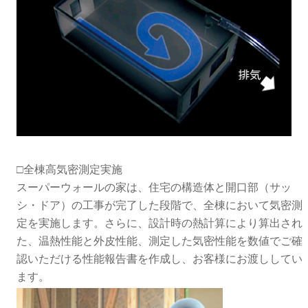
□全棟高気密測定実施
スーパーウォールの家は、住宅の構造体と開口部（サッ
シ・ドア）の工事が完了した段階で、全棟において気密測
定を実施します。さらに、設計時の熱計算により算出され
た、温熱性能と外皮性能、測定した気密性能を数値でご確
認いただける性能報告書を作成し、お客様にお渡ししてい
ます。